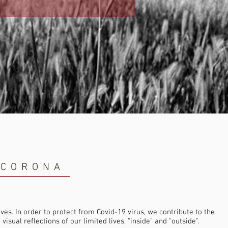
F CORONA
es. In order to protect from Covid-19 virus, we contribute to the
isual reflections of our limited lives, "inside" and "outside".