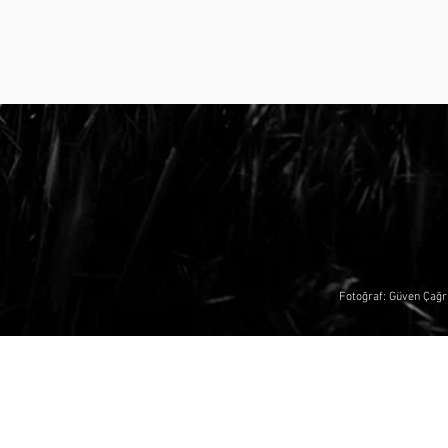
Fotoğraf: Güven Çağr