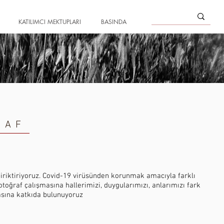
KATILIMCI MEKTUPLARI
BASINDA
ĞRAF
biriktiriyoruz. Covid-19 virüsünden korunmak amacıyla farklı
toğraf çalışmasına hallerimizi, duygularımızı, anlarımızı fark
asına katkıda bulunuyoruz