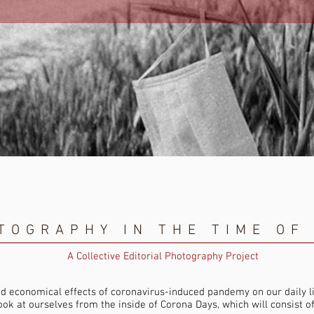
TOGRAPHY IN THE TIME O
A Collective Editorial Photography
Project
d economical effects of coronavirus-induced pandemy on our daily liv
ok at ourselves from the inside of Corona Days, which will consist of v