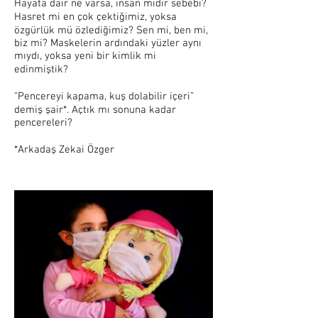
Hayata dair ne varsa, insan mıdır sebebi?
Hasret mi en çok çektiğimiz, yoksa
özgürlük mü özlediğimiz? Sen mi, ben mi,
biz mi? Maskelerin ardındaki yüzler aynı
mıydı, yoksa yeni bir kimlik mi
edinmiştik?
“Pencereyi kapama, kuş dolabilir içeri”
demiş şair*. Açtık mı sonuna kadar
pencereleri?
*Arkadaş Zekai Özger