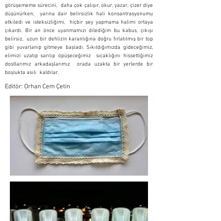
görüşememe sürecini, daha çok çalışır, okur, yazar, çizer diye
düşünürken, yarına dair belirsizlik hali konsantrasyonumu
etkiledi ve isteksizliğimi, hiçbir şey yapmama halimi ortaya
çıkardı. Bir an önce uyanmamızı dilediğim bu kabus, çıkışı
belirsiz, uzun bir dehlizin karanlığına doğru fırlatılmış bir top
gibi yuvarlanıp gitmeye başladı. Sıkıldığımızda gideceğimiz,
elimizi uzatıp sarılıp öpüşeceğimiz sıcaklığını hissettiğimiz
dostlarımız arkadaşlarımız orada uzakta bir yerlerde bir
boşlukta asılı kaldılar.
Editör: Orhan Cem Çetin