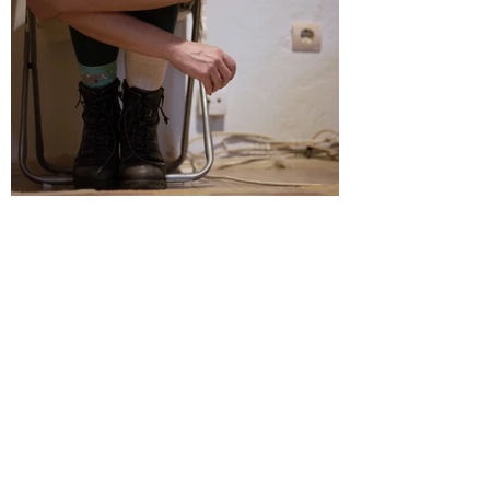
Çağrışımlar içinde ince bir yer