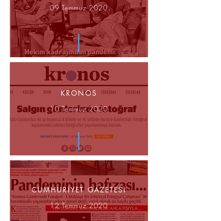
09 Temmuz 2020
KRONOS
10 Temmuz 2020
CUMHURİYET GAZETESİ
12 Temmuz 2020