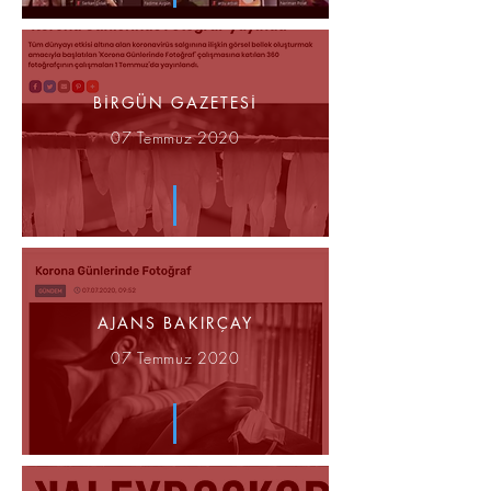
BİRGÜN GAZETESİ
07 Temmuz 2020
AJANS BAKIRÇAY
07 Temmuz 2020