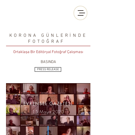
KORONA GÜNLERİNDE
FOTOĞRAF
Ortaklaşa Bir Editöryal Fotoğraf Çalışması
BASINDA
PRESS RELEASE
EVRENSEL GAZETESİ
15
Mayıs
2020