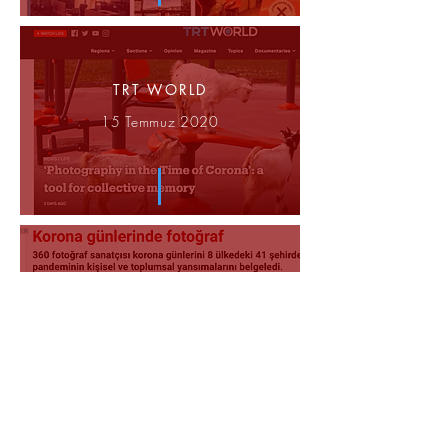
TRT WORLD
15 Temmuz 2020
TV100
14 Temmuz 2020